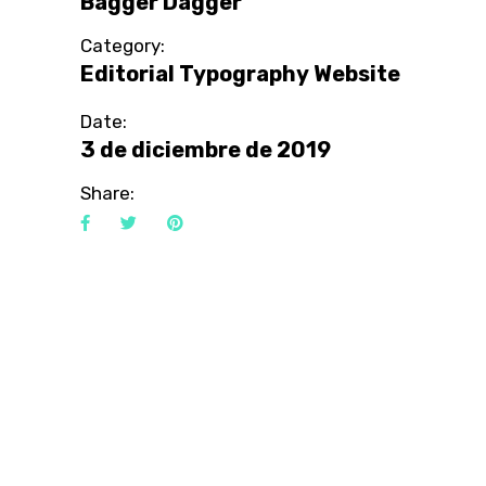
Bagger Dagger
Category:
Editorial
Typography
Website
Date:
3 de diciembre de 2019
Share: